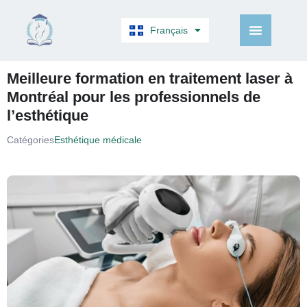
Français
English
Meilleure formation en traitement laser à
Montréal pour les professionnels de
l’esthétique
Catégories
Esthétique médicale